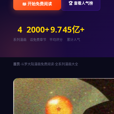
🏆 查看人气榜
📖 开始免费阅读
4
2000+
9.7
45亿+
系列漫画
话免费章节
平均评分
累计人气
首页
›
斗罗大陆漫画免费阅读
›
全系列漫画大全