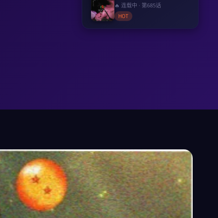
🔥 连载中 · 第685话
HOT