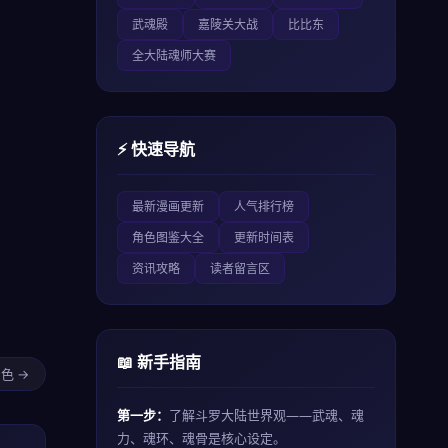
武魂殿
嘉陵关大战
比比东
全大陆魂师大赛
⚡ 快速导航
最新漫画更新
人气排行榜
角色图鉴大全
更新时间表
资讯攻略
读者留言区
📖 新手指南
色 →
第一步：
了解斗罗大陆世界观——武魂、魂
力、魂环、魂骨是核心设定。