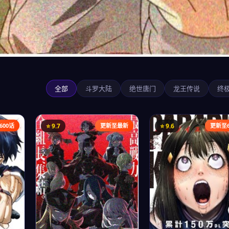
全部
斗罗大陆
绝世唐门
龙王传说
终
四更新最新
600话
⭐ 9.7
更新至最新
⭐ 9.6
更新至6