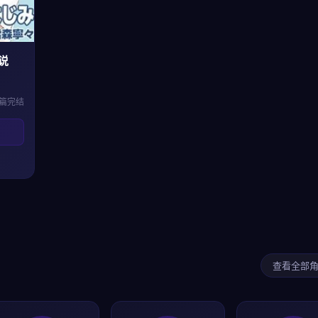
说
篇完结
查看全部角