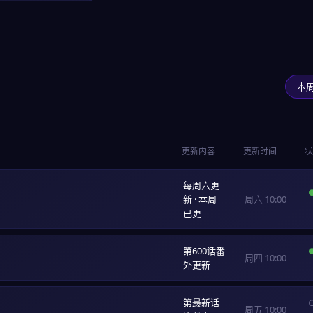
本
更新内容
更新时间
状
每周六更
新 · 本周
周六 10:00
已更
第600话番
周四 10:00
外更新
第最新话
周五 10:00