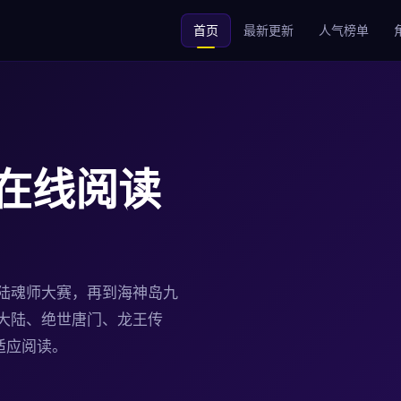
首页
最新更新
人气榜单
在线阅读
陆魂师大赛，再到海神岛九
大陆、绝世唐门、龙王传
适应阅读。